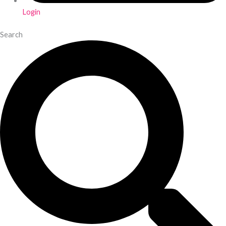
Login
Search