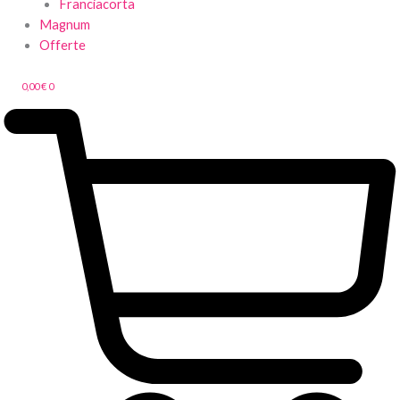
Franciacorta
Magnum
Offerte
0,00
€
0