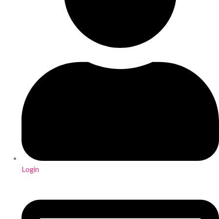
Login