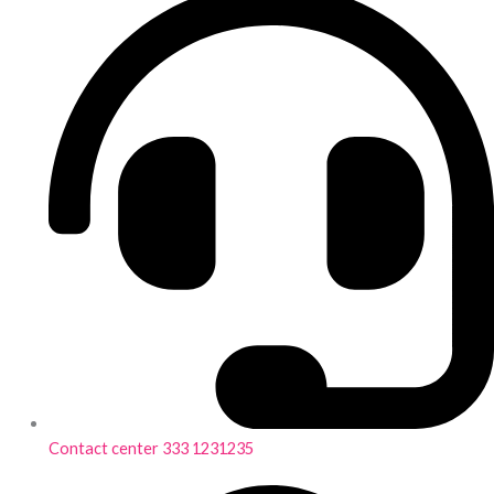
Contact center 333 1231235