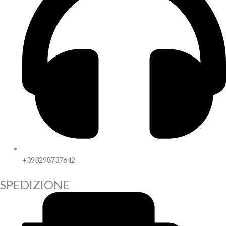
+393298737642
SPEDIZIONE