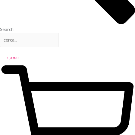
Search
0,00
€
0