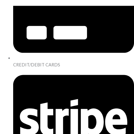
CREDIT/DEBIT CARDS