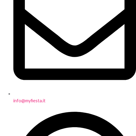
info@myfiesta.it