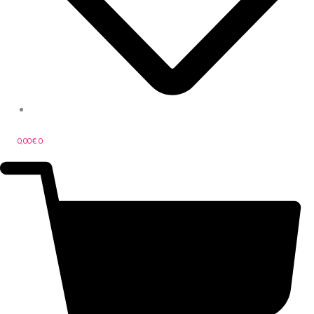
0,00
€
0