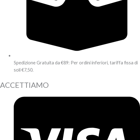
Spedizione Gratuita da €89: Per ordini inferiori, tariffa fissa di
soli €7,50.
ACCETTIAMO