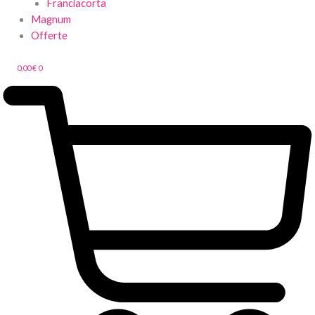
Franciacorta
Magnum
Offerte
0,00
€
0