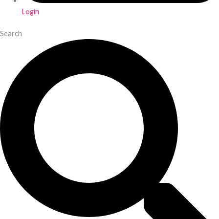
Login
Search