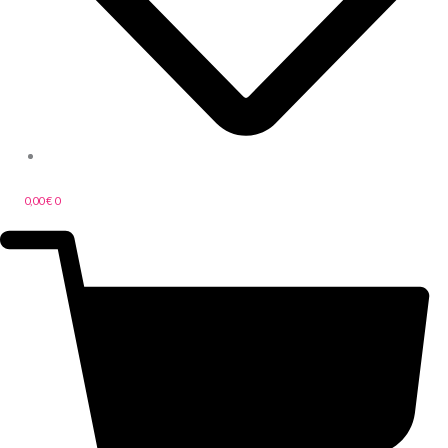
0,00
€
0