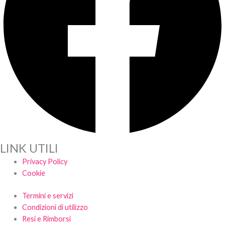
LINK UTILI
Privacy Policy
Cookie
Termini e servizi
Condizioni di utilizzo
Resi e Rimborsi