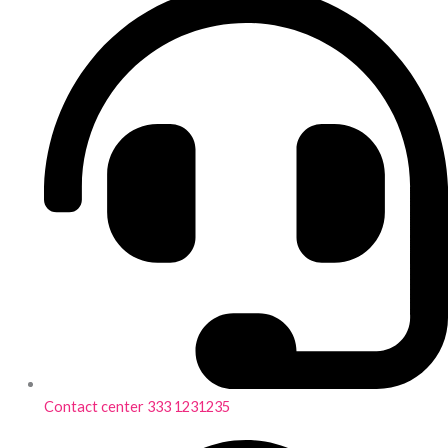
Contact center 333 1231235