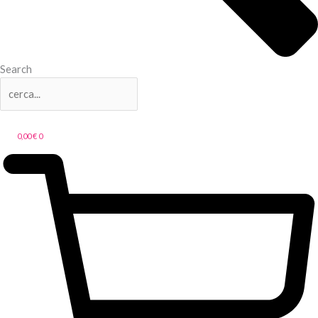
Search
0,00
€
0