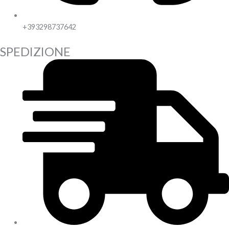
+393298737642
SPEDIZIONE