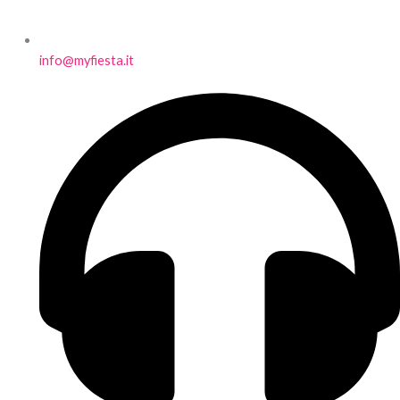
info@myfiesta.it