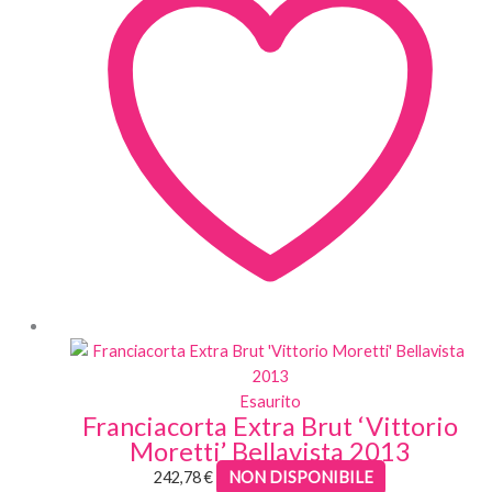
Esaurito
Franciacorta Extra Brut ‘Vittorio
Moretti’ Bellavista 2013
242,78
€
NON DISPONIBILE