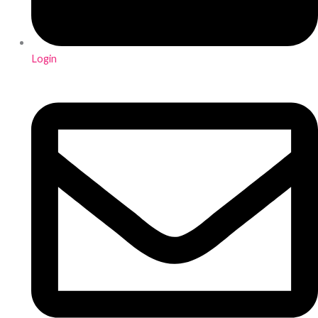
Login