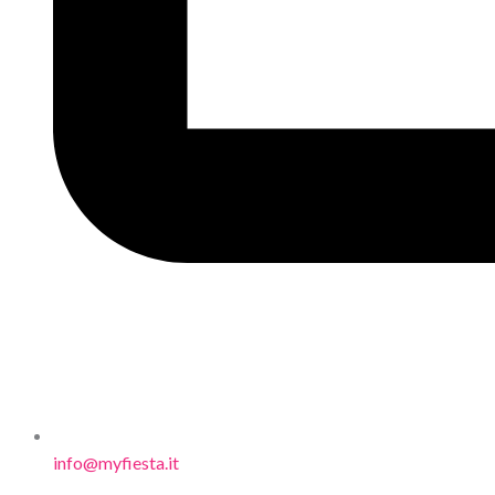
info@myfiesta.it