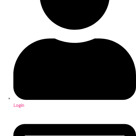
Login