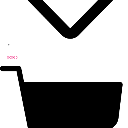
0,00
€
0