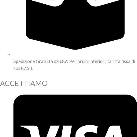
Spedizione Gratuita da €89: Per ordini inferiori, tariffa fissa di
soli €7,50.
ACCETTIAMO