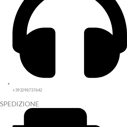
+393298737642
SPEDIZIONE