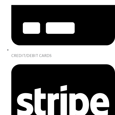
CREDIT/DEBIT CARDS