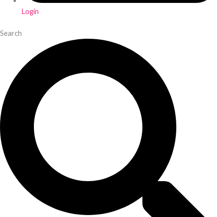
Login
Search