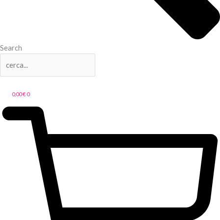
Search
0,00
€
0