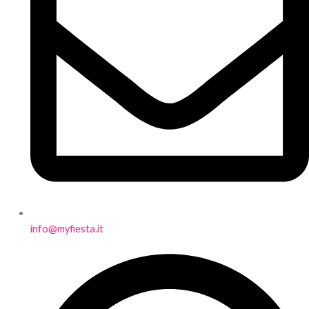
info@myfiesta.it