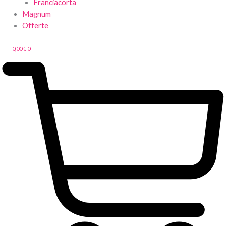
Franciacorta
Magnum
Offerte
0,00
€
0