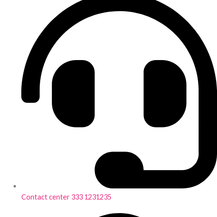
Contact center 333 1231235