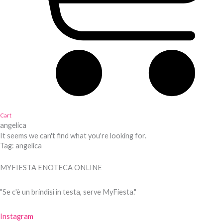
Cart
angelica
It seems we can't find what you're looking for.
Tag: angelica
MYFIESTA ENOTECA ONLINE
"Se c'è un brindisi in testa, serve MyFiesta."
Instagram